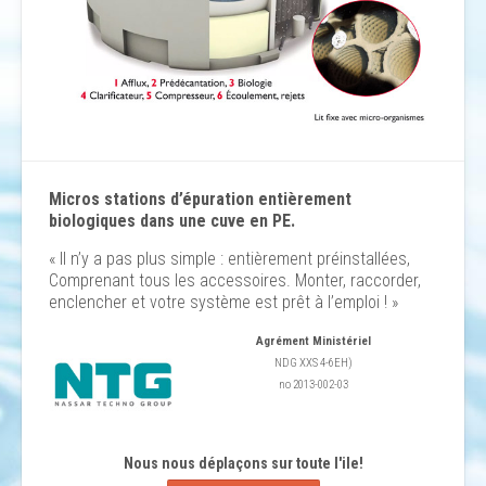
Micros stations d’épuration entièrement
biologiques dans une cuve en PE.
« Il n’y a pas plus simple : entièrement préinstallées,
Comprenant tous les accessoires. Monter, raccorder,
enclencher et votre système est prêt à l’emploi ! »
Agrément Ministériel
NDG XXS 4-6EH)
no 2013-002-03
Nous nous déplaçons sur toute l'ile!